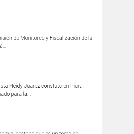
isión de Monitoreo y Fiscalización de la
...
ista Heidy Juárez constató en Piura,
ado para la...
onomía, destacó que es un tema de