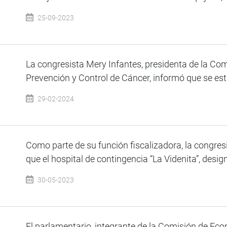
25-09-2023
La congresista Mery Infantes, presidenta de la Com
Prevención y Control de Cáncer, informó que se está
29-02-2024
Como parte de su función fiscalizadora, la congres
que el hospital de contingencia “La Videnita”, design
30-05-2023
El parlamentario, integrante de la Comisión de Ec