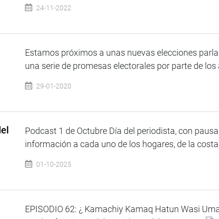
24-11-2022
Estamos próximos a unas nuevas elecciones parla
una serie de promesas electorales por parte de los 
29-01-2020
el
Podcast 1 de Octubre Día del periodista, con pausas,
información a cada uno de los hogares, de la costa, 
01-10-2025
EPISODIO 62: ¿ Kamachiy Kamaq Hatun Wasi Umall