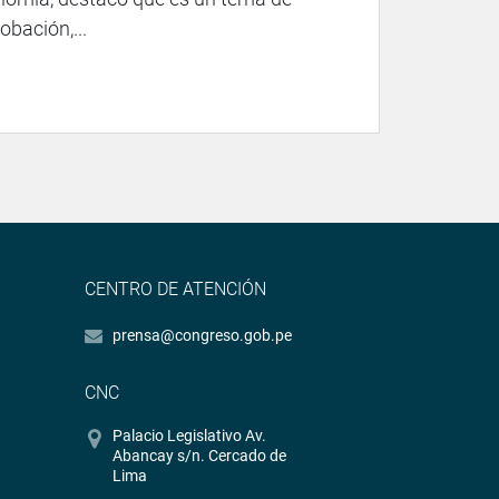
obación,...
CENTRO DE ATENCIÓN
prensa@congreso.gob.pe
CNC
Palacio Legislativo Av.
Abancay s/n. Cercado de
Lima