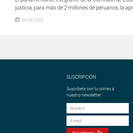
justicia, para más de 2 millones de peruanos, la apr
09-03-2022
SUSCRIPCIÓN
Suscríbete con tu correo a
nuestro newsletter.