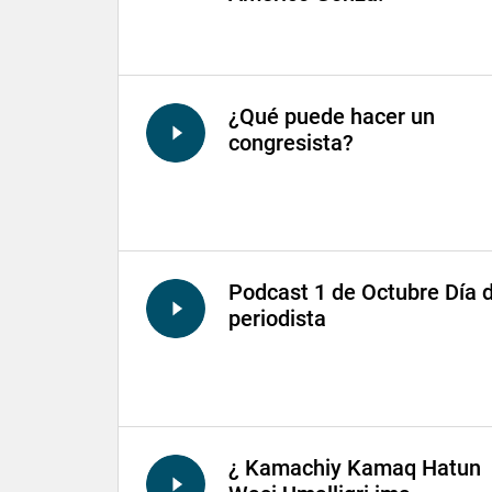
¿Qué puede hacer un
congresista?
Podcast 1 de Octubre Día d
periodista
¿ Kamachiy Kamaq Hatun