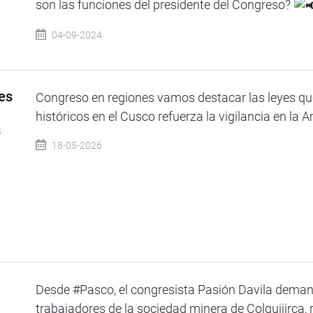
son las funciones del presidente del Congreso?
04-09-2024
es
Congreso en regiones vamos destacar las leyes qu
históricos en el Cusco refuerza la vigilancia en la 
s
18-05-2026
Desde #Pasco, el congresista Pasión Davila demand
trabajadores de la sociedad minera de Colquijirca, re