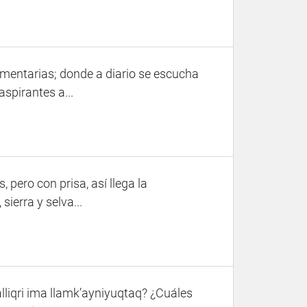
mentarias; donde a diario se escucha
aspirantes a...
 pero con prisa, así llega la
sierra y selva...
iqri ima llamk’ayniyuqtaq? ¿Cuáles