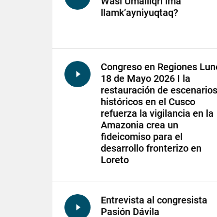
Wasi Umalliqri ima
llamk’ayniyuqtaq?
Congreso en Regiones Lun
18 de Mayo 2026 I la
restauración de escenario
históricos en el Cusco
refuerza la vigilancia en la
Amazonia crea un
fideicomiso para el
desarrollo fronterizo en
Loreto
Entrevista al congresista
Pasión Dávila