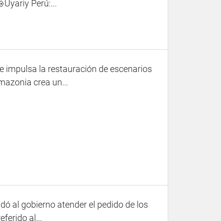
Uyariy Perú:...
e impulsa la restauración de escenarios
Amazonia crea un...
ó al gobierno atender el pedido de los
ferido al...