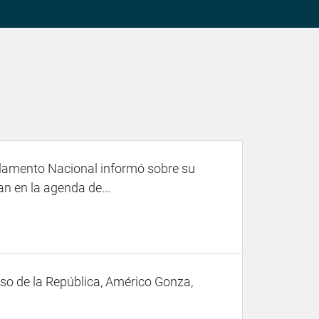
arlamento Nacional informó sobre su
n en la agenda de...
eso de la República, Américo Gonza,