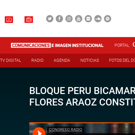
PORTAL
TV DIGITAL
RADIO
AGENDA
NOTICIAS
FOTOS DEL D
BLOQUE PERU BICAMARA
FLORES ARAOZ CONSTI