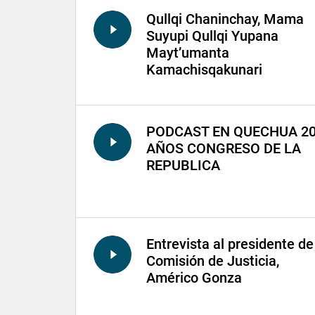
Qullqi Chaninchay, Mama
Suyupi Qullqi Yupana
Mayt’umanta
Kamachisqakunari
PODCAST EN QUECHUA 2
AÑOS CONGRESO DE LA
REPUBLICA
Entrevista al presidente de
Comisión de Justicia,
Américo Gonza