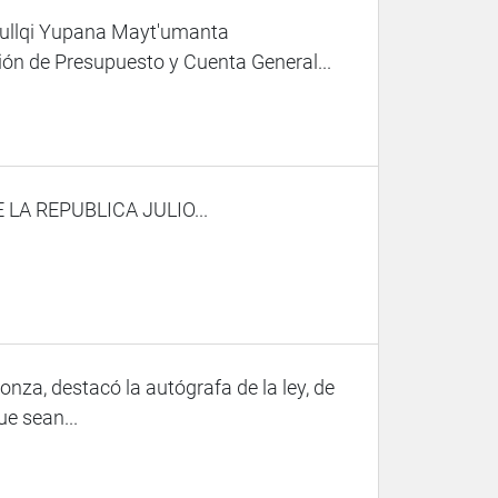
Qullqi Yupana Mayt'umanta
ón de Presupuesto y Cuenta General...
A REPUBLICA JULIO...
onza, destacó la autógrafa de la ley, de
ue sean...