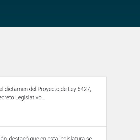
el dictamen del Proyecto de Ley 6427,
reto Legislativo...
án, destacó que en esta legislatura se