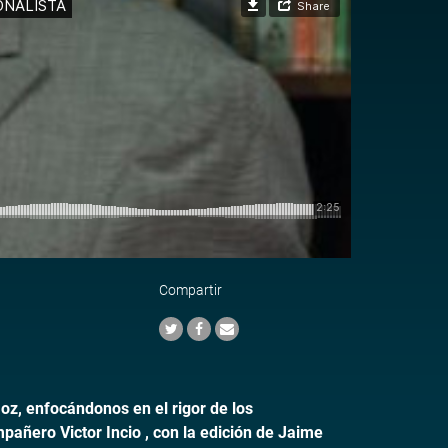
Compartir
oz, enfocándonos en el rigor de los
pañero Victor Incio , con la edición de Jaime