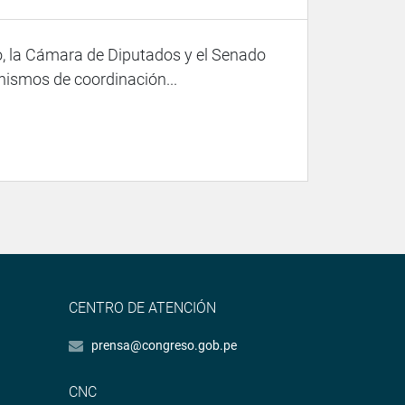
o, la Cámara de Diputados y el Senado
smos de coordinación...
CENTRO DE ATENCIÓN
prensa@congreso.gob.pe
CNC