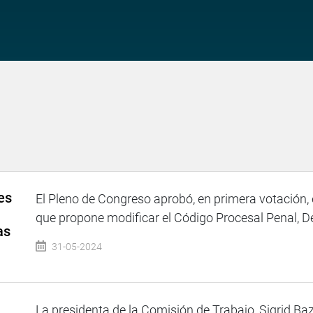
es
El Pleno de Congreso aprobó, en primera votación, 
que propone modificar el Código Procesal Penal, Dec
as
31-05-2024
La presidenta de la Comisión de Trabajo, Sigrid Baz