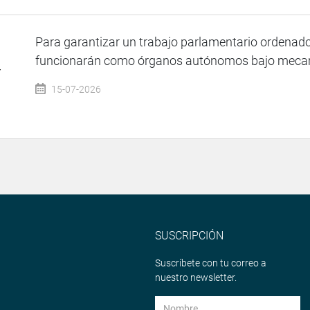
Para garantizar un trabajo parlamentario ordenad
funcionarán como órganos autónomos bajo mecani
Y
15-07-2026
SUSCRIPCIÓN
Suscríbete con tu correo a
nuestro newsletter.