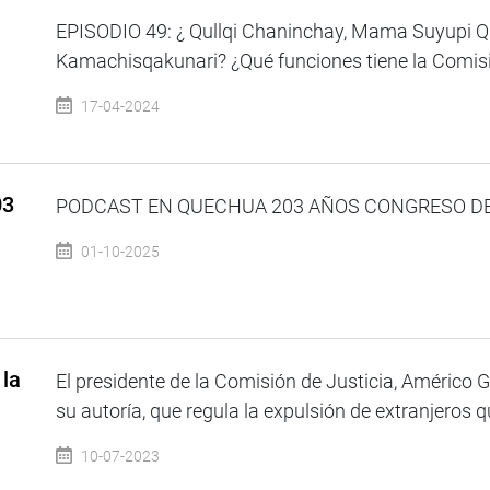
EPISODIO 49: ¿ Qullqi Chaninchay, Mama Suyupi 
Kamachisqakunari? ¿Qué funciones tiene la Comisi
17-04-2024
03
PODCAST EN QUECHUA 203 AÑOS CONGRESO DE L
01-10-2025
 la
El presidente de la Comisión de Justicia, Américo G
su autoría, que regula la expulsión de extranjeros q
10-07-2023