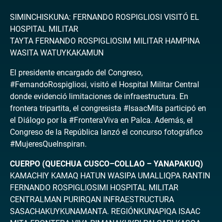
SIMINCHISKUNA: FERNANDO ROSPIGLIOSI VISITÓ EL
HOSPITAL MILITAR
TAYTA FERNANDO ROSPIGLIOSIM MILITAR HAMPINA
WASITA WATUYKAKAMUN
El presidente encargado del Congreso,
#FernandoRospigliosi, visitó el Hospital Militar Central
donde evidenció limitaciones de infraestructura. En
frontera tripartita, el congresista #IsaacMita participó en
el Diálogo por la #FronteraViva en Palca. Además, el
Congreso de la República lanzó el concurso fotográfico
#MujeresQueInspiran.
CUERPO (QUECHUA CUSCO–COLLAO – YANAPAKUQ)
KAMACHIY KAMAQ HATUN WASIPA UMALLIQPA RANTIN
FERNANDO ROSPIGLIOSIMI HOSPITAL MILITAR
CENTRALMAN PURIRQAN INFRAESTRUCTURA
SASACHAKUYKUNAMANTA. REGIÓNKUNAPIQA ISAAC