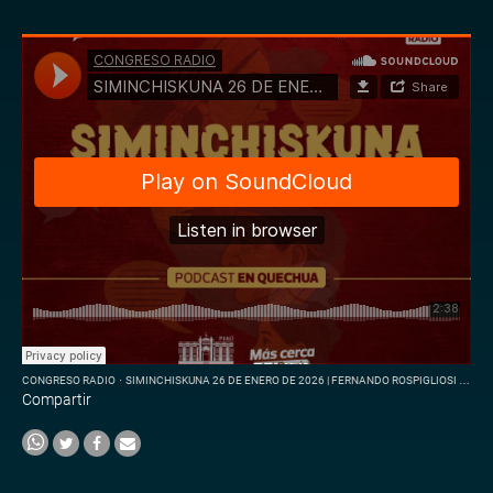
CONGRESO RADIO
·
SIMINCHISKUNA 26 DE ENERO DE 2026 | FERNANDO ROSPIGLIOSI VISITÓ EL HOSPITAL MILITAR
Compartir