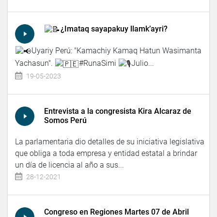
¿Imataq sayapakuy llamk’ayri?
Uyariy Perú: "Kamachiy Kamaq Hatun Wasimanta
Yachasun".
#RunaSimi
Julio...
19-05-2023
Entrevista a la congresista Kira Alcaraz de
Somos Perú
La parlamentaria dio detalles de su iniciativa legislativa
que obliga a toda empresa y entidad estatal a brindar
un día de licencia al año a sus...
28-12-2021
Congreso en Regiones Martes 07 de Abril