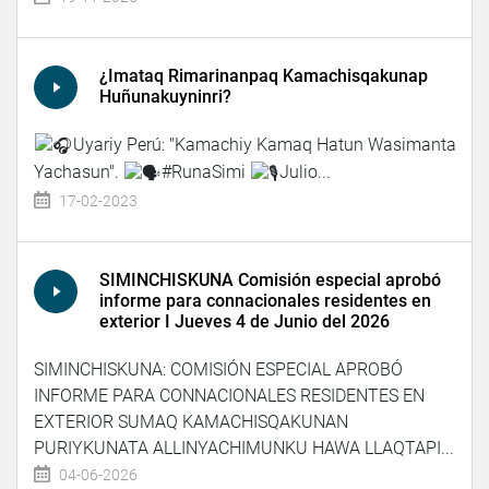
¿Imataq Rimarinanpaq Kamachisqakunap
Huñunakuyninri?
Uyariy Perú: "Kamachiy Kamaq Hatun Wasimanta
Yachasun".
#RunaSimi
Julio...
17-02-2023
SIMINCHISKUNA Comisión especial aprobó
informe para connacionales residentes en
exterior I Jueves 4 de Junio del 2026
SIMINCHISKUNA: COMISIÓN ESPECIAL APROBÓ
INFORME PARA CONNACIONALES RESIDENTES EN
EXTERIOR SUMAQ KAMACHISQAKUNAN
PURIYKUNATA ALLINYACHIMUNKU HAWA LLAQTAPI...
04-06-2026