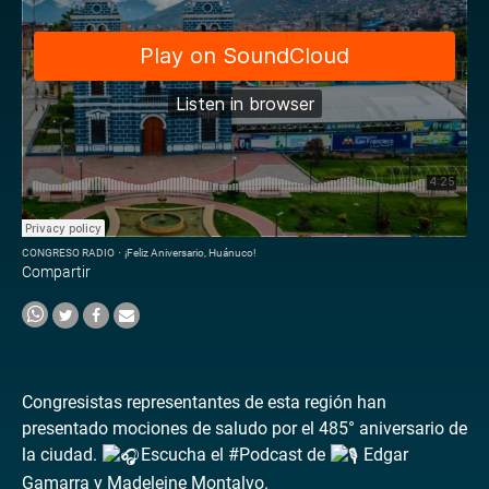
CONGRESO RADIO
·
¡Feliz Aniversario, Huánuco!
Compartir
Congresistas representantes de esta región han
presentado mociones de saludo por el 485° aniversario de
la ciudad.
Escucha el #Podcast de
Edgar
Gamarra y Madeleine Montalvo.