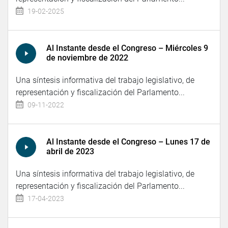
19-02-2025
Al Instante desde el Congreso – Miércoles 9
de noviembre de 2022
Una síntesis informativa del trabajo legislativo, de
representación y fiscalización del Parlamento...
09-11-2022
Al Instante desde el Congreso – Lunes 17 de
abril de 2023
Una síntesis informativa del trabajo legislativo, de
representación y fiscalización del Parlamento...
17-04-2023