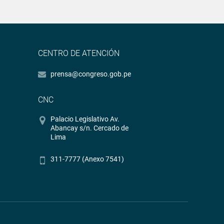
CENTRO DE ATENCIÓN
prensa@congreso.gob.pe
CNC
Palacio Legislativo Av.
Abancay s/n. Cercado de
Lima
311-7777 (Anexo 7541)