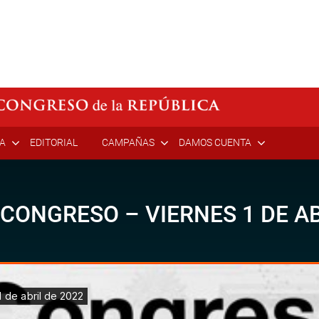
ÍA
EDITORIAL
CAMPAÑAS
DAMOS CUENTA
 CONGRESO – VIERNES 1 DE AB