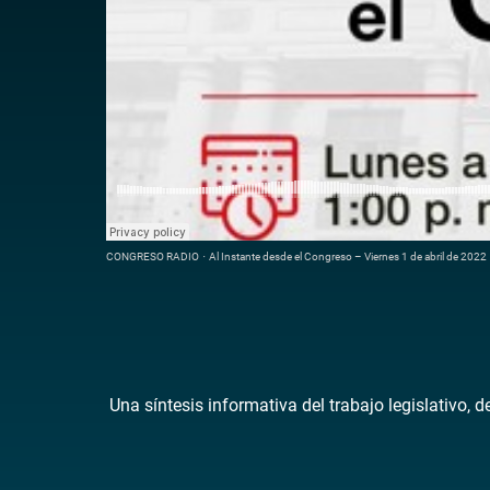
CONGRESO RADIO
·
Al Instante desde el Congreso – Viernes 1 de abril de 2022
Una síntesis informativa del trabajo legislativo, 