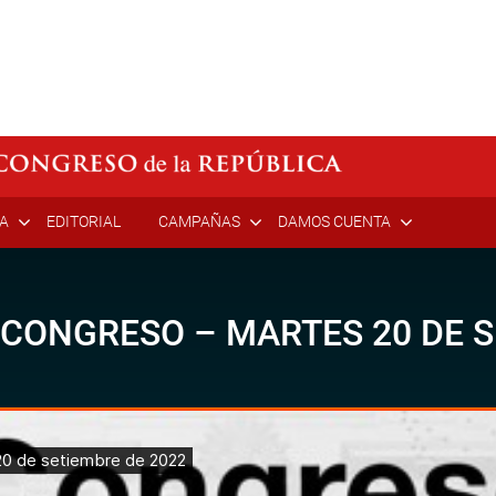
ÍA
EDITORIAL
CAMPAÑAS
DAMOS CUENTA
 CONGRESO – MARTES 20 DE S