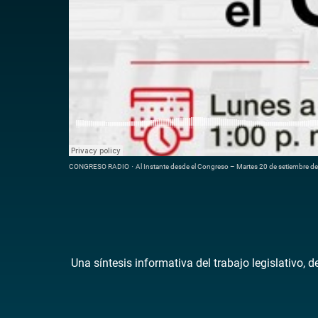
CONGRESO RADIO
·
Al Instante desde el Congreso – Martes 20 de setiembre d
Una síntesis informativa del trabajo legislativo, 