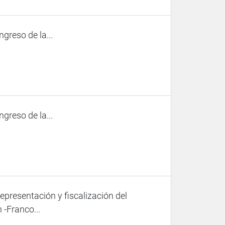
ngreso de la...
ngreso de la...
representación y fiscalización del
 -Franco...