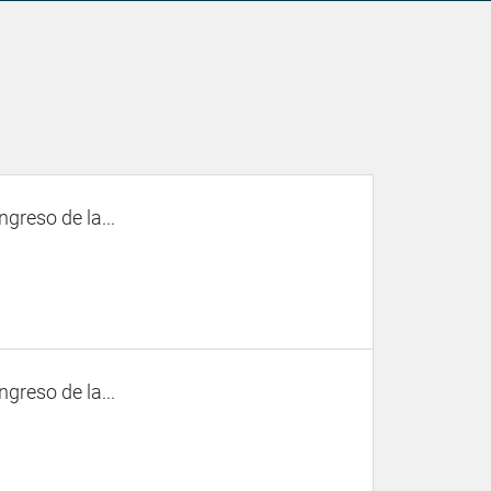
ngreso de la...
ngreso de la...