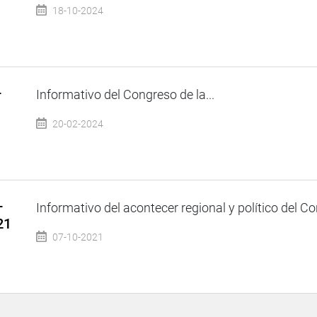
18-10-2024
–
Informativo del Congreso de la...
20-02-2024
–
Informativo del acontecer regional y político del Co
21
07-10-2021