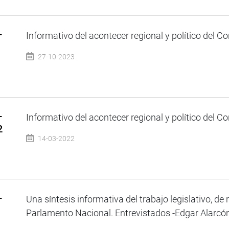
–
Informativo del acontecer regional y político del Co
27-10-2023
–
Informativo del acontecer regional y político del Co
2
14-03-2022
–
Una síntesis informativa del trabajo legislativo, de 
Parlamento Nacional. Entrevistados -Edgar Alarcón