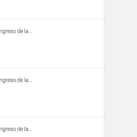
ngreso de la...
ngreso de la...
ngreso de la...