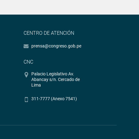
CENTRO DE ATENCIÓN
prensa@congreso.gob.pe
CNC
Palacio Legislativo Av.
Abancay s/n. Cercado de
Lima
311-7777 (Anexo 7541)