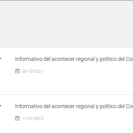
–
Informativo del acontecer regional y político del Co
06-10-2021
–
Informativo del acontecer regional y político del Co
11-07-2023