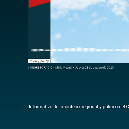
CONGRESO RADIO
·
Al Dia Matinal – Jueves 23 de octubre de 2025.
Informativo del acontecer regional y político del 