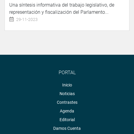
Una síntesis informativa del trabajo legislativo, de
representación y fiscalización del Parlamento...
29-11-2023
PORTAL
Inicio
Noticias
Contrastes
Agenda
Editorial
Damos Cuenta