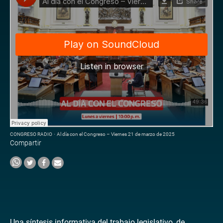
CONGRESO RADIO
·
Al día con el Congreso – Viernes 21 de marzo de 2025
Compartir
Una síntesis informativa del trabajo legislativo, de