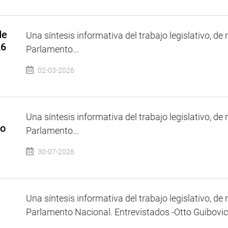
de
Una síntesis informativa del trabajo legislativo, de 
26
Parlamento...
02-03-2026
Una síntesis informativa del trabajo legislativo, de 
io
Parlamento...
30-07-2026
Una síntesis informativa del trabajo legislativo, de 
Parlamento Nacional. Entrevistados -Otto Guibovich