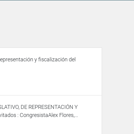
representación y fiscalización del
SLATIVO, DE REPRESENTACIÓN Y
os : CongresistaAlex Flores,...