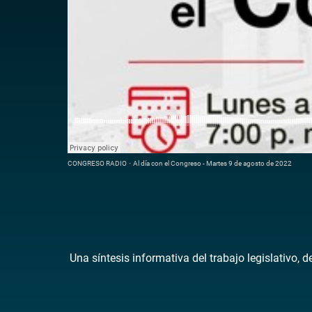
CONGRESO RADIO
·
Al día con el Congreso - Martes 9 de agosto de 2022
Una síntesis informativa del trabajo legislativo, 