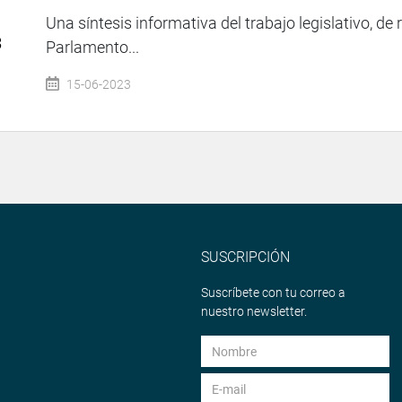
Una síntesis informativa del trabajo legislativo, de 
3
Parlamento...
15-06-2023
SUSCRIPCIÓN
Suscríbete con tu correo a
nuestro newsletter.