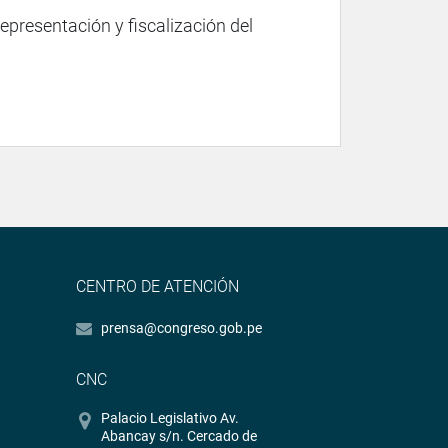
representación y fiscalización del
CENTRO DE ATENCIÓN
prensa@congreso.gob.pe
CNC
Palacio Legislativo Av.
Abancay s/n. Cercado de