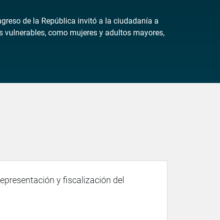
reso de la República invitó a la ciudadanía a
upos vulnerables, como mujeres y adultos mayores,
representación y fiscalización del