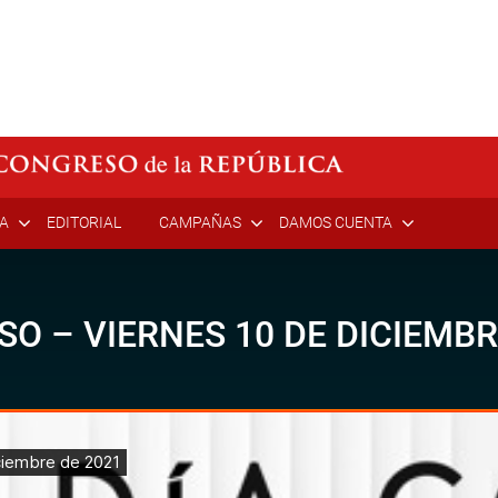
ÍA
EDITORIAL
CAMPAÑAS
DAMOS CUENTA
SO – VIERNES 10 DE DICIEMBR