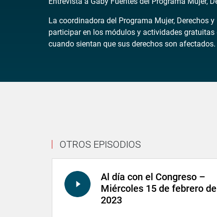
Entrevista a Gaby Fuentes del Programa Mujer, D
La coordinadora del Programa Mujer, Derechos y O
participar en los módulos y actividades gratuitas 
cuando sientan que sus derechos son afectados.
OTROS EPISODIOS
Al día con el Congreso –
Miércoles 15 de febrero de
2023