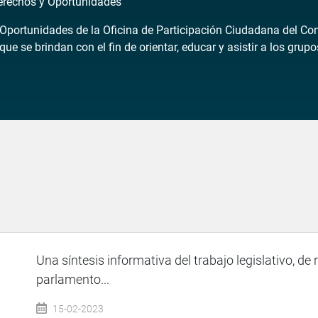
erechos y Oportunidades
portunidades de la Oficina de Participación Ciudadana del Cong
que se brindan con el fin de orientar, educar y asistir a los gr
Una síntesis informativa del trabajo legislativo, de 
parlamento...
15-02-2023