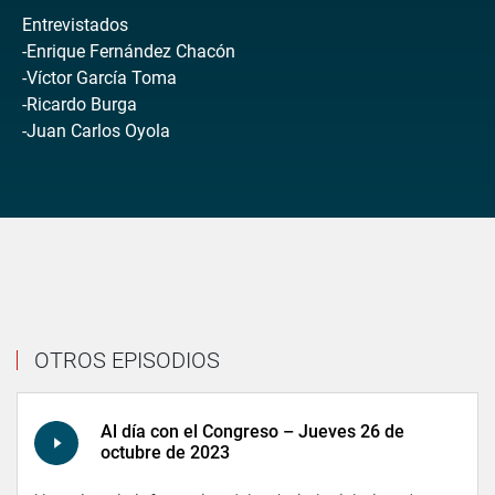
Entrevistados
-Enrique Fernández Chacón
-Víctor García Toma
-Ricardo Burga
-Juan Carlos Oyola
OTROS EPISODIOS
Al día con el Congreso – Jueves 26 de
octubre de 2023