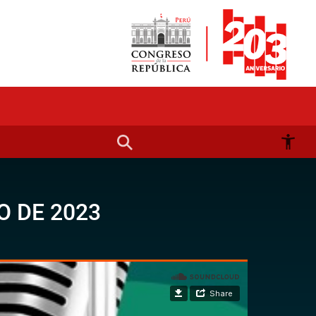
O DE 2023