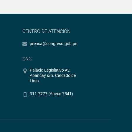
CENTRO DE ATENCIÓN
prensa@congreso.gob.pe
CNC
Palacio Legislativo Av.
Abancay s/n. Cercado de
Lima
311-7777 (Anexo 7541)