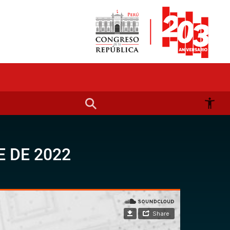
 DE 2022