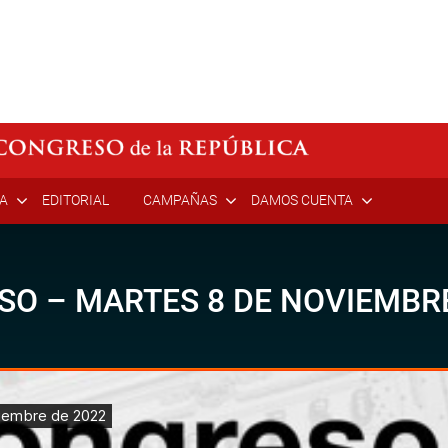
ÍA
EDITORIAL
CAMPAÑAS
DAMOS CUENTA
SO – MARTES 8 DE NOVIEMBRE