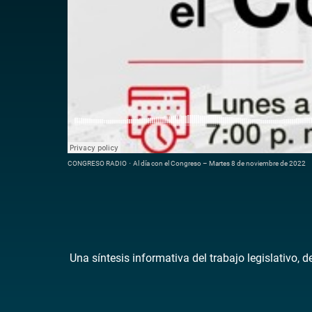
CONGRESO RADIO
·
Al día con el Congreso – Martes 8 de noviembre de 2022
Una síntesis informativa del trabajo legislativo, 