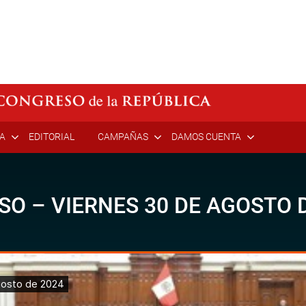
ÍA
EDITORIAL
CAMPAÑAS
DAMOS CUENTA
SO – VIERNES 30 DE AGOSTO 