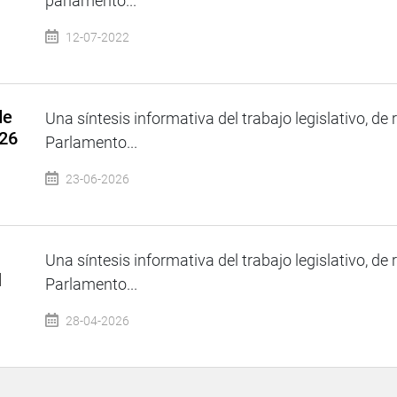
parlamento...
12-07-2022
de
Una síntesis informativa del trabajo legislativo, de 
026
Parlamento...
23-06-2026
Una síntesis informativa del trabajo legislativo, de 
l
Parlamento...
28-04-2026