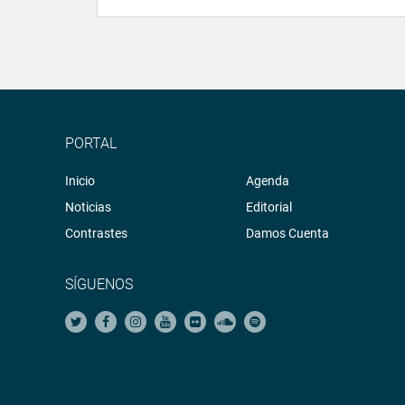
PORTAL
Inicio
Agenda
Noticias
Editorial
Contrastes
Damos Cuenta
SÍGUENOS