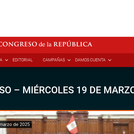
ÍA
EDITORIAL
CAMPAÑAS
DAMOS CUENTA
SO – MIÉRCOLES 19 DE MARZO