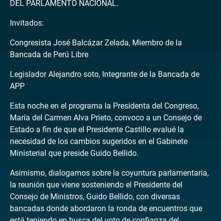
DEL PARLAMENTO NACIONAL.
Invitados:
Congresista José Balcázar Zelada, Miembro de la
Bancada de Perú Libre
Legislador Alejandro soto, Integrante de la Bancada de
APP
Esta noche en el programa la Presidenta del Congreso,
María del Carmen Alva Prieto, convoco a un Consejo de
Estado a fin de que el Presidente Castillo evalué la
necesidad de los cambios sugeridos en el Gabinete
Ministerial que preside Guido Bellido.
Asimismo, dialogamos sobre la coyuntura parlamentaria,
la reunión que viene sosteniendo el Presidente del
Consejo de Ministros, Guido Bellido, con diversas
bancadas donde abordaron la ronda de encuentros que
está teniendo en busca del voto de confianza del