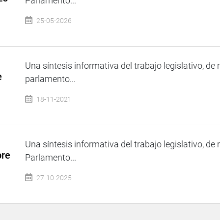
Parlamento...
25-05-2026
Una síntesis informativa del trabajo legislativo, de 
e
parlamento...
18-11-2021
Una síntesis informativa del trabajo legislativo, de 
bre
Parlamento...
27-10-2025