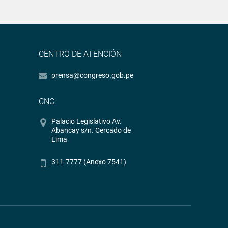
CENTRO DE ATENCIÓN
prensa@congreso.gob.pe
CNC
Palacio Legislativo Av.
Abancay s/n. Cercado de
Lima
311-7777 (Anexo 7541)