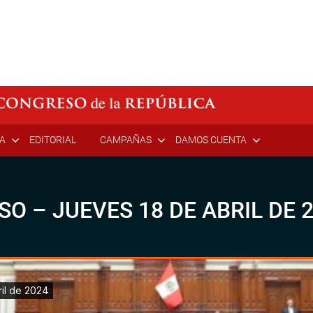
ÍA
EDITORIAL
CAMPAÑAS
DAMOS CUENTA
SO – JUEVES 18 DE ABRIL DE 