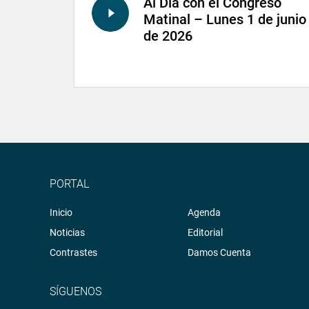
Al Día con el Congreso
Matinal – Lunes 1 de junio
de 2026
PORTAL
Inicio
Agenda
Noticias
Editorial
Contrastes
Damos Cuenta
SÍGUENOS