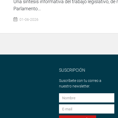
Una síntesis informativa del trabajo legislativo, de 
Parlamento...
01-06-2026
SUSCRIPCIÓN
Suscríbete con tu correo a
nuestro newsletter.