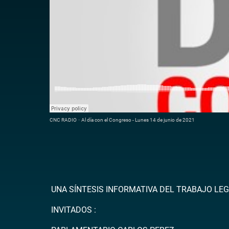
CNC RADIO
·
Al día con el Congreso - Lunes 14 de junio de 2021
UNA SÍNTESIS INFORMATIVA DEL TRABAJO LEG
INVITADOS :