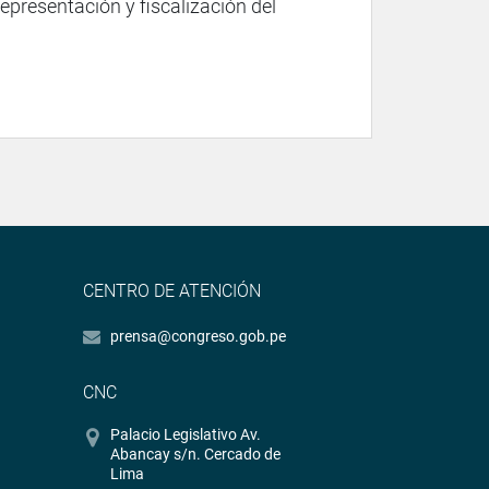
representación y fiscalización del
CENTRO DE ATENCIÓN
prensa@congreso.gob.pe
CNC
Palacio Legislativo Av.
Abancay s/n. Cercado de
Lima