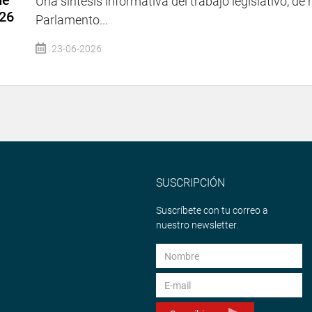
de
Una síntesis informativa del trabajo legislativo, de 
026
Parlamento...
23-06-2026
SUSCRIPCIÓN
Suscríbete con tu correo a
nuestro newsletter.