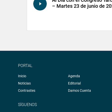
Al Día con el Congreso Tar
– Martes 23 de junio de 2
PORTAL
Inicio
Agenda
Noticias
Editorial
Contrastes
Damos Cuenta
SÍGUENOS