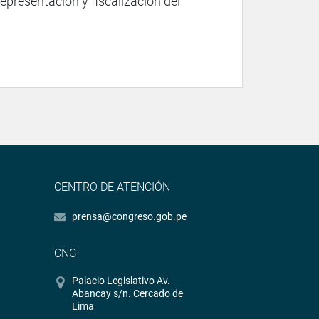
representación y fiscalización del
CENTRO DE ATENCIÓN
prensa@congreso.gob.pe
CNC
Palacio Legislativo Av.
Abancay s/n. Cercado de
Lima