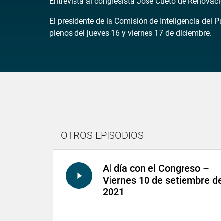
Entrevista al congresista José Cueto de Renovac
El presidente de la Comisión de Inteligencia del
plenos del jueves 16 y viernes 17 de diciembre.
OTROS EPISODIOS
Al día con el Congreso –
Viernes 10 de setiembre d
2021