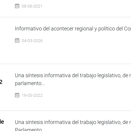
08-06-2021
Informativo del acontecer regional y político del Co
04-03-2026
Una síntesis informativa del trabajo legislativo, de 
2
parlamento...
19-05-2022
de
Una síntesis informativa del trabajo legislativo, de 
e
Parlamento...