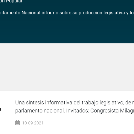
ión Popular
 Parlamento Nacional informó sobre su producción legislativa y 
Una síntesis informativa del trabajo legislativo, de 
e
parlamento nacional. Invitados: Congresista Milagr
10-09-2021