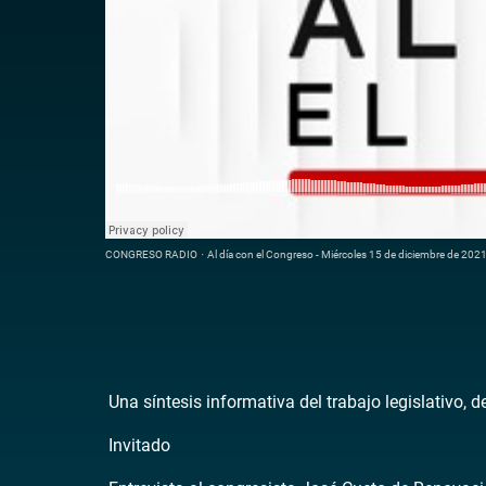
CONGRESO RADIO
·
Al día con el Congreso - Miércoles 15 de diciembre de 202
Una síntesis informativa del trabajo legislativo, 
Invitado