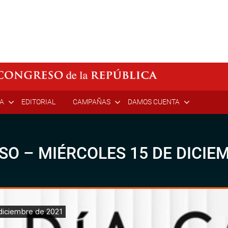
ÍA
EDITORIAL
CAMPAÑAS
DAMOS CUENTA
SO – MIÉRCOLES 15 DE DICIE