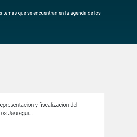
los temas que se encuentran en la agenda de los
representación y fiscalización del
os Jauregui...