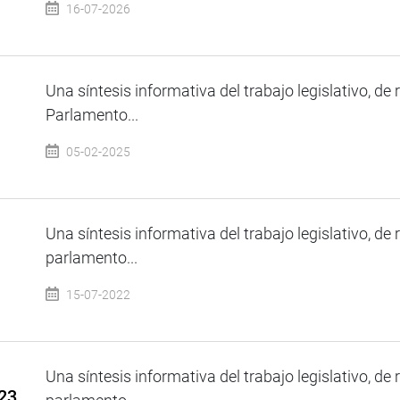
16-07-2026
Una síntesis informativa del trabajo legislativo, de 
Parlamento...
05-02-2025
Una síntesis informativa del trabajo legislativo, de 
parlamento...
15-07-2022
Una síntesis informativa del trabajo legislativo, de 
023