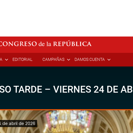
ÍA
EDITORIAL
CAMPAÑAS
DAMOS CUENTA
SO TARDE – VIERNES 24 DE AB