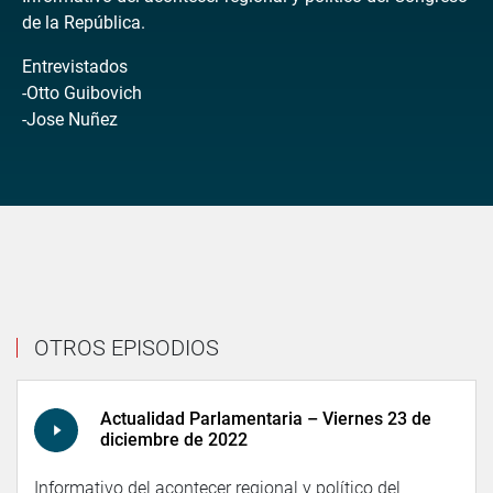
de la República.
Entrevistados
-Otto Guibovich
-Jose Nuñez
OTROS EPISODIOS
Actualidad Parlamentaria – Viernes 23 de
diciembre de 2022
Informativo del acontecer regional y político del