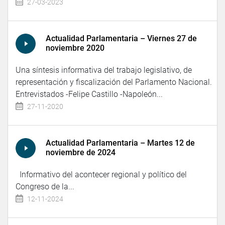
27-03-2023
Actualidad Parlamentaria – Viernes 27 de
noviembre 2020
Una síntesis informativa del trabajo legislativo, de
representación y fiscalización del Parlamento Nacional.
Entrevistados -Felipe Castillo -Napoleón...
27-11-2020
Actualidad Parlamentaria – Martes 12 de
noviembre de 2024
Informativo del acontecer regional y político del
Congreso de la...
12-11-2024