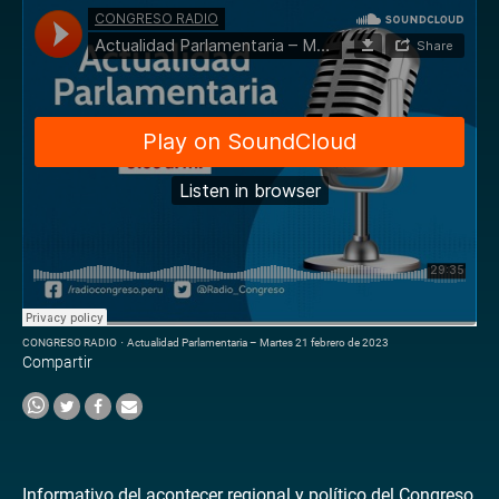
CONGRESO RADIO
·
Actualidad Parlamentaria – Martes 21 febrero de 2023
Compartir
Informativo del acontecer regional y político del Congreso