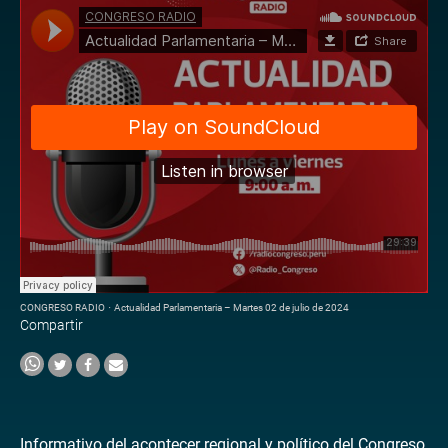
CONGRESO RADIO
·
Actualidad Parlamentaria – Martes 02 de julio de 2024
Compartir
Informativo del acontecer regional y político del Congreso