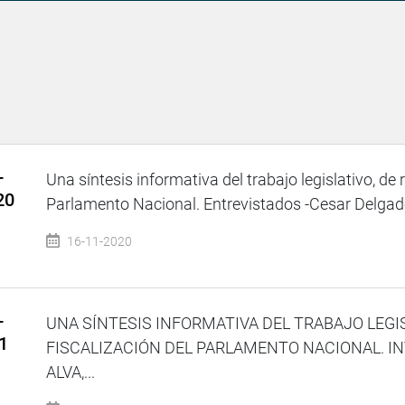
–
Una síntesis informativa del trabajo legislativo, de 
20
Parlamento Nacional. Entrevistados -Cesar Delgad
16-11-2020
–
UNA SÍNTESIS INFORMATIVA DEL TRABAJO LEGI
21
FISCALIZACIÓN DEL PARLAMENTO NACIONAL. IN
ALVA,...