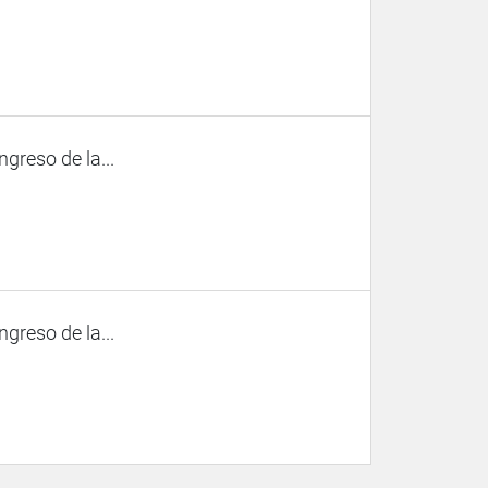
ngreso de la...
ngreso de la...