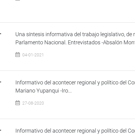
–
Una síntesis informativa del trabajo legislativo, de 
Parlamento Nacional. Entrevistados -Absalón Monto
04-01-2021
–
Informativo del acontecer regional y político del C
Mariano Yupanqui -Iro...
27-08-2020
–
Informativo del acontecer regional y político del Co