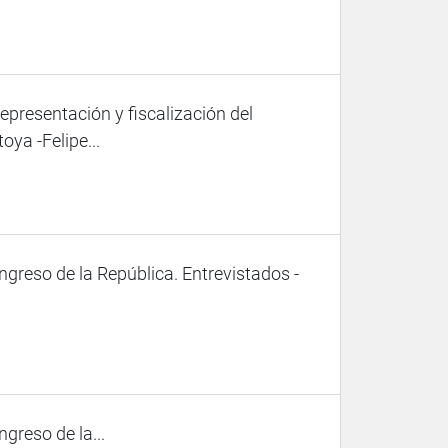
representación y fiscalización del
ya -Felipe...
ongreso de la República. Entrevistados -
ngreso de la...