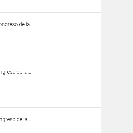
ngreso de la...
ngreso de la...
ngreso de la...