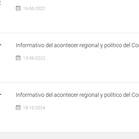
2
16-06-2022
–
Informativo del acontecer regional y político del Co
13-06-2022
–
Informativo del acontecer regional y político del Co
18-10-2024