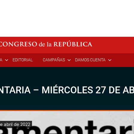
ÍA
EDITORIAL
CAMPAÑAS
DAMOS CUENTA
ARIA – MIÉRCOLES 27 DE AB