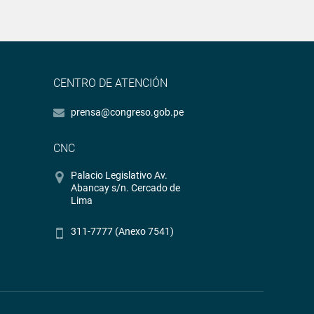
CENTRO DE ATENCIÓN
prensa@congreso.gob.pe
CNC
Palacio Legislativo Av.
Abancay s/n. Cercado de
Lima
311-7777 (Anexo 7541)