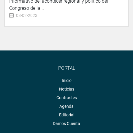
Informativo del acontecer regional y político del
Congreso de la...
03-02-2023
PORTAL
Inicio
Noticias
Contrastes
Agenda
Editorial
Damos Cuenta