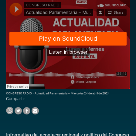
CONGRESO RADIO
·
Actualidad Parlamentaria – Miércoles 24 de abril de 2024
Compartir
Informativo del acontecer regional y político del Congreso