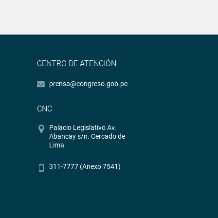
CENTRO DE ATENCIÓN
prensa@congreso.gob.pe
CNC
Palacio Legislativo Av.
Abancay s/n. Cercado de
Lima
311-7777 (Anexo 7541)