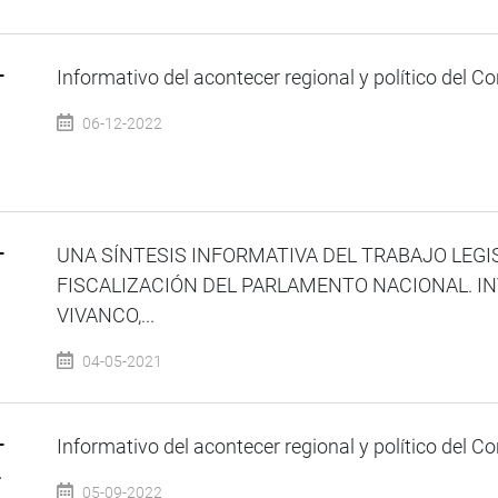
–
Informativo del acontecer regional y político del Co
06-12-2022
–
UNA SÍNTESIS INFORMATIVA DEL TRABAJO LEGI
FISCALIZACIÓN DEL PARLAMENTO NACIONAL. IN
VIVANCO,...
04-05-2021
–
Informativo del acontecer regional y político del Co
2
05-09-2022