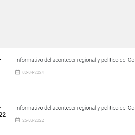
–
Informativo del acontecer regional y político del Co
02-04-2024
–
Informativo del acontecer regional y político del Co
22
25-03-2022