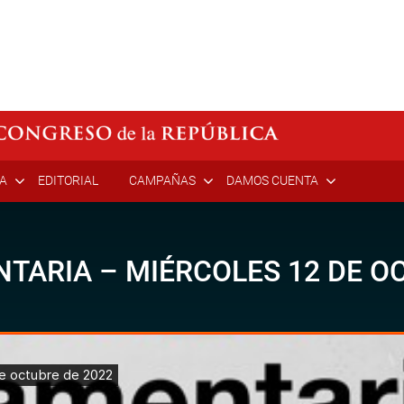
ÍA
EDITORIAL
CAMPAÑAS
DAMOS CUENTA
TARIA – MIÉRCOLES 12 DE OC