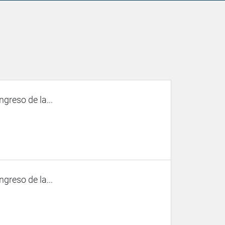
ngreso de la...
ngreso de la...