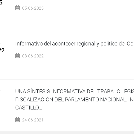
5
05-06-2025
–
Informativo del acontecer regional y político del Co
22
08-06-2022
–
UNA SÍNTESIS INFORMATIVA DEL TRABAJO LEGI
1
FISCALIZACIÓN DEL PARLAMENTO NACIONAL. IN
CASTILLO...
24-06-2021