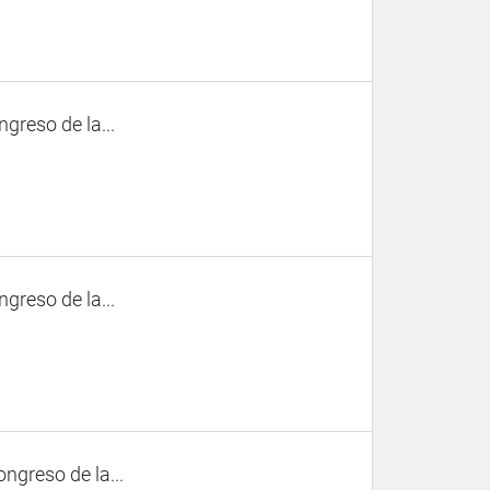
ngreso de la...
ngreso de la...
ngreso de la...