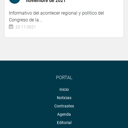
noviembre de 2021
Informativo del acontecer regional y político del
Congreso de la...
22-11-2021
PORTAL
Inicio
Noticias
Contrastes
Agenda
Editorial