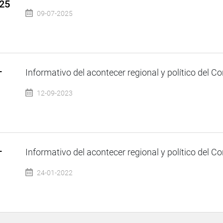
025
09-07-2025
–
Informativo del acontecer regional y político del Co
12-09-2023
–
Informativo del acontecer regional y político del Co
24-01-2022