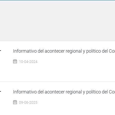
–
Informativo del acontecer regional y político del Co
10-04-2024
–
Informativo del acontecer regional y político del Co
09-06-2025