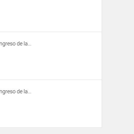
ngreso de la...
ngreso de la...