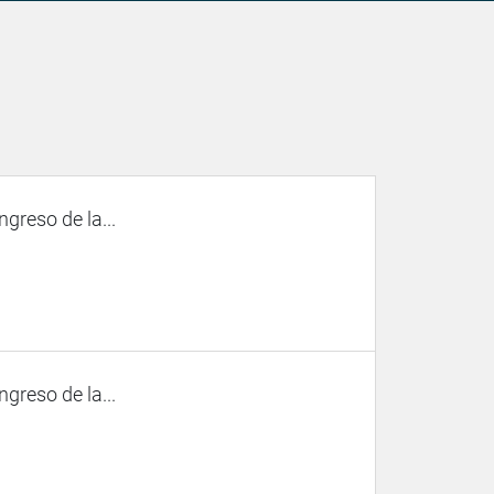
ngreso de la...
ngreso de la...