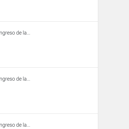
ngreso de la...
ngreso de la...
ngreso de la...