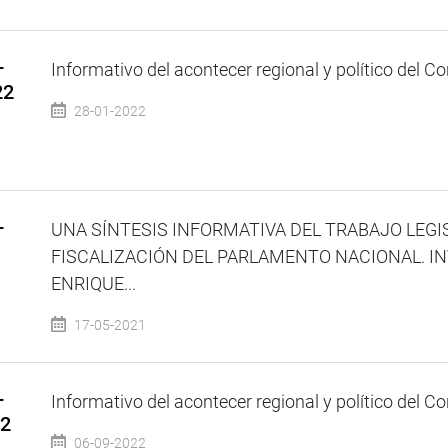
–
Informativo del acontecer regional y político del Co
22
28-01-2022
–
UNA SÍNTESIS INFORMATIVA DEL TRABAJO LEGI
FISCALIZACIÓN DEL PARLAMENTO NACIONAL. I
ENRIQUE...
17-05-2021
–
Informativo del acontecer regional y político del Co
22
06-09-2022