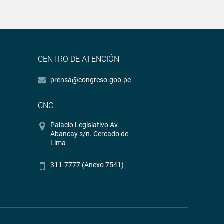
CENTRO DE ATENCIÓN
prensa@congreso.gob.pe
CNC
Palacio Legislativo Av.
Abancay s/n. Cercado de
Lima
311-7777 (Anexo 7541)