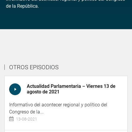
de la República.
OTROS EPISODIOS
Actualidad Parlamentaria – Viernes 13 de
agosto de 2021
Informativo del acontecer regional y político del
Congreso de la...
13-08-2021