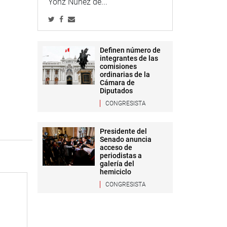
Yonz Núñez de...
Definen número de
integrantes de las
comisiones
ordinarias de la
Cámara de
Diputados
CONGRESISTA
Presidente del
Senado anuncia
acceso de
periodistas a
galería del
hemiciclo
CONGRESISTA