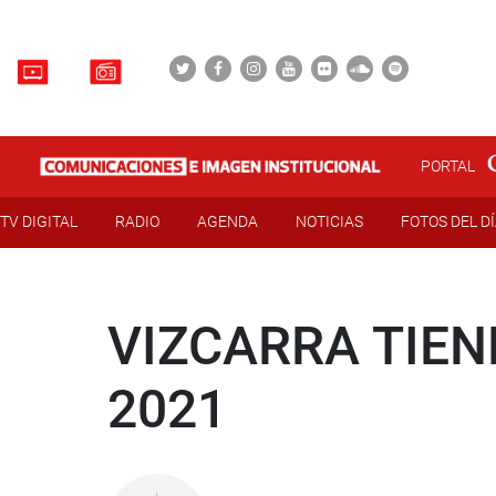
PORTAL
TV DIGITAL
RADIO
AGENDA
NOTICIAS
FOTOS DEL D
VIZCARRA TIEN
2021