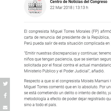
Centro de Noticias del Congreso
22 Mar 2018 | 13:13 h
El congresista Miguel Torres Morales (FP) afirm
carta de renuncia del presidente de la Repúblic
Perú pueda salir de esta situación complicada e
“Emitir nuestras discrepancias y continuar, tenemo
niños que tengan paciencia, que se sientan seguro
solicitada por el fiscal contra el actual mandatar
Ministerio Público y el Poder Judicial”, añadió.
Respecto a que si el congresista Moisés Mamani C
Miguel Torres comentó que en lo absoluto. Por un
se está cometiendo un delito o intento de delito, y
metodología a efecto de poder dejar registrado q
sino a todo el país.