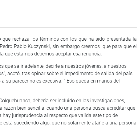
ó que rechaza los términos con los que ha sido presentada la
a, Pedro Pablo Kuczynski, sin embargo creemos que para que el
n la que estamos debemos aceptar esa renuncia.
s que salir adelante, decirle a nuestros jóvenes, a nuestros
s”, acotó, tras opinar sobre el impedimento de salida del país
io a su parecer no es excesiva. “ Eso queda en manos del
olquehuanca, debería ser incluido en las investigaciones,
a razón bien sencilla, cuando una persona busca acreditar que
a hay jurisprudencia al respecto que valida este tipo de
ue está sucediendo algo, que no solamente atañe a una persona