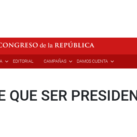
ÍA
EDITORIAL
CAMPAÑAS
DAMOS CUENTA
E QUE SER PRESIDE