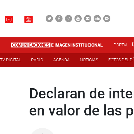
PORTAL
TV DIGITAL
RADIO
AGENDA
NOTICIAS
FOTOS DEL D
Declaran de inte
en valor de las