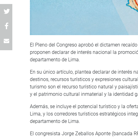
El Pleno del Congreso aprobó el dictamen recaído
proponen declarar de interés nacional la promoción
departamento de Lima.
En su único artículo, plantea declarar de interés n
destinos, recursos turísticos y expresiones cultur
turismo son el recurso turístico natural y paisají
y el patrimonio cultural inmaterial y la identidad
Además, se incluye el potencial turístico y la ofert
Lima, y los corredores turísticos estratégicos integ
departamento de Lima.
El congresista Jorge Zeballos Aponte (bancada RP