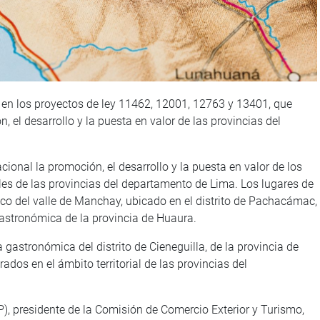
 en los proyectos de ley 11462, 12001, 12763 y 13401, que
, el desarrollo y la puesta en valor de las provincias del
acional la promoción, el desarrollo y la puesta en valor de los
ales de las provincias del departamento de Lima. Los lugares de
stico del valle de Manchay, ubicado en el distrito de Pachacámac,
 gastronómica de la provincia de Huaura.
a gastronómica del distrito de Cieneguilla, de la provincia de
rados en el ámbito territorial de las provincias del
), presidente de la Comisión de Comercio Exterior y Turismo,