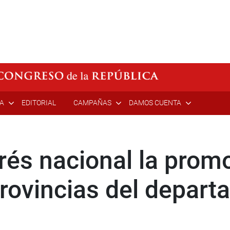
ÍA
EDITORIAL
CAMPAÑAS
DAMOS CUENTA
rés nacional la prom
 provincias del depar