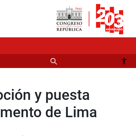
oción y puesta
tamento de Lima