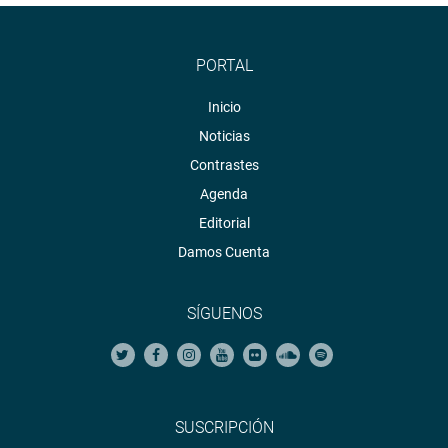
http://www4.congreso.gob.pe/heraldo/index.asp
fotografia.congreso.gob.pe
PORTAL
Inicio
Noticias
Contrastes
Agenda
Editorial
Damos Cuenta
SÍGUENOS
SUSCRIPCIÓN