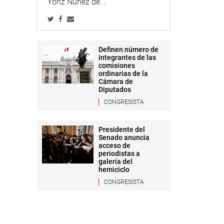
Yonz Núñez de...
Definen número de
integrantes de las
comisiones
ordinarias de la
Cámara de
Diputados
CONGRESISTA
Presidente del
Senado anuncia
acceso de
periodistas a
galería del
hemiciclo
CONGRESISTA