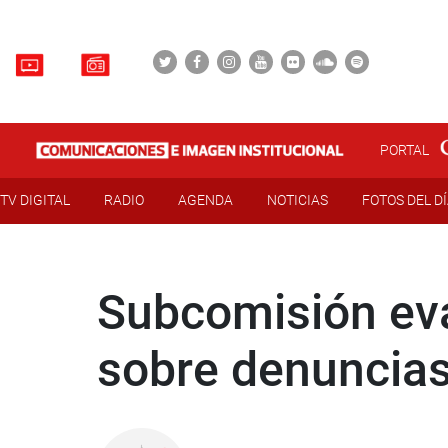
PORTAL
TV DIGITAL
RADIO
AGENDA
NOTICIAS
FOTOS DEL D
Subcomisión eva
sobre denuncias