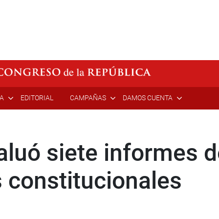
ÍA
EDITORIAL
CAMPAÑAS
DAMOS CUENTA
luó siete informes de
 constitucionales