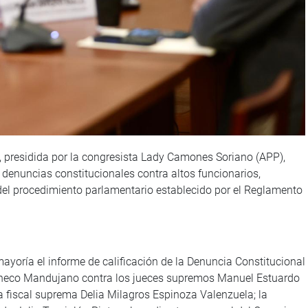
 presidida por la congresista Lady Camones Soriano (APP),
 denuncias constitucionales contra altos funcionarios,
 del procedimiento parlamentario establecido por el Reglamento
mayoría el informe de calificación de la Denuncia Constitucional
acheco Mandujano contra los jueces supremos Manuel Estuardo
 fiscal suprema Delia Milagros Espinoza Valenzuela; la