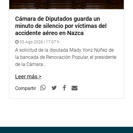
Cámara de Diputados guarda un
minuto de silencio por víctimas del
accidente aéreo en Nazca
05 Ago 2026 | 17:07 h
A solicitud de la diputada Mady Yonz Núñez de
la bancada de Renovación Popular, el presidente
de la Cámara...
Leer más >
Compartir