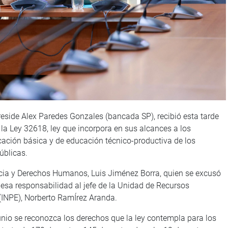
reside Alex Paredes Gonzales (bancada SP), recibió esta tarde
a Ley 32618, ley que incorpora en sus alcances a los
cación básica y de educación técnico-productiva de los
úblicas.
ticia y Derechos Humanos, Luis Jiménez Borra, quien se excusó
 esa responsabilidad al jefe de la Unidad de Recursos
 (INPE), Norberto RamÍrez Aranda.
unio se reconozca los derechos que la ley contempla para los