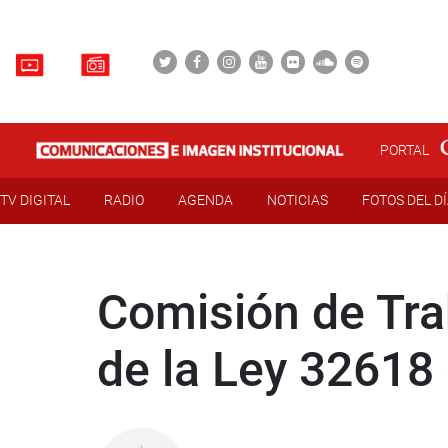
PORTAL
TV DIGITAL
RADIO
AGENDA
NOTICIAS
FOTOS DEL D
Comisión de Tra
de la Ley 32618 