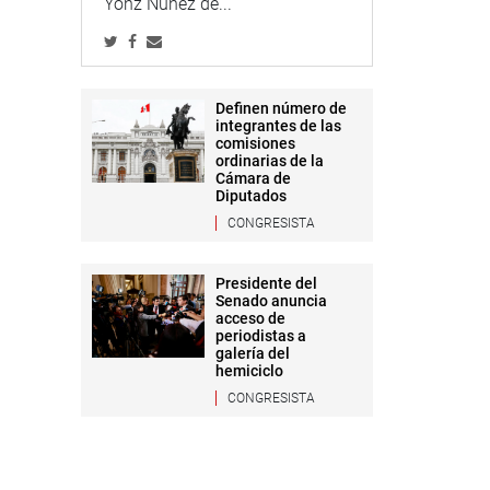
Yonz Núñez de...
Definen número de
integrantes de las
comisiones
ordinarias de la
Cámara de
Diputados
CONGRESISTA
Presidente del
Senado anuncia
acceso de
periodistas a
galería del
hemiciclo
CONGRESISTA