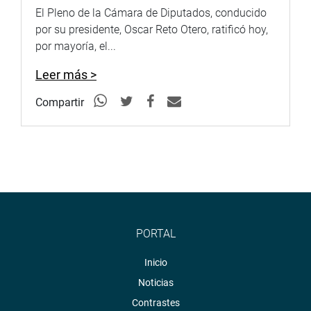
El Pleno de la Cámara de Diputados, conducido
las dudas e interrogantes sobre el particular.(rmd).
por su presidente, Oscar Reto Otero, ratificó hoy,
PRENSA-CONGRESO
por mayoría, el...
Puede encontrar más información en nuestra página web
Leer más >
y redes sociales.
http://www.congreso.gob.pe/
Compartir
PORTAL
Inicio
Noticias
Contrastes