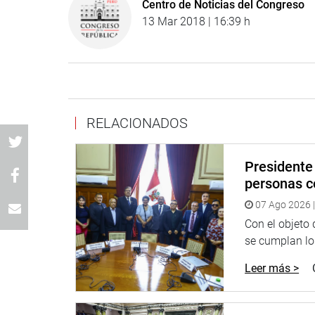
Centro de Noticias del Congreso
13 Mar 2018 | 16:39 h
RELACIONADOS
Presidente 
personas c
07 Ago 2026 |
Con el objeto
se cumplan los
Leer más >