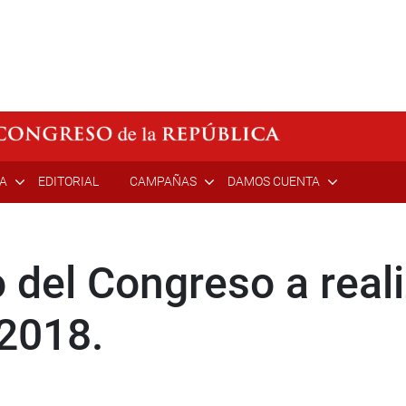
ÍA
EDITORIAL
CAMPAÑAS
DAMOS CUENTA
 del Congreso a reali
2018.