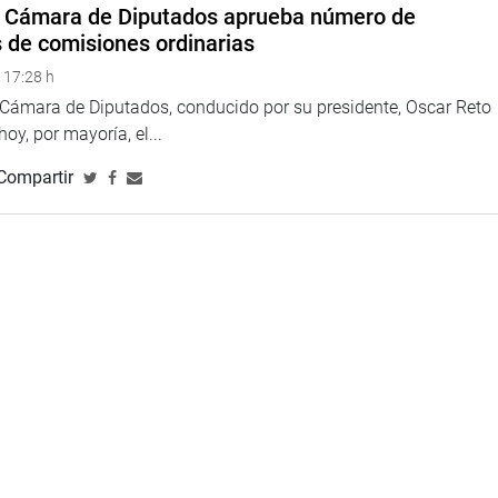
a Cámara de Diputados aprueba número de
s de comisiones ordinarias
 17:28 h
a Cámara de Diputados, conducido por su presidente, Oscar Reto
 hoy, por mayoría, el...
Compartir