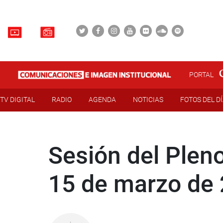
PORTAL
TV DIGITAL
RADIO
AGENDA
NOTICIAS
FOTOS DEL D
Sesión del Pleno
15 de marzo de 