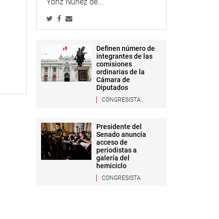
Yonz Núñez de...
Definen número de
integrantes de las
comisiones
ordinarias de la
Cámara de
Diputados
CONGRESISTA
Presidente del
Senado anuncia
acceso de
periodistas a
galería del
hemiciclo
CONGRESISTA