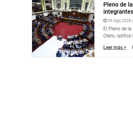
Pleno de l
integrante
05 Ago 2026 |
El Pleno de l
Otero, ratificó
Leer más >