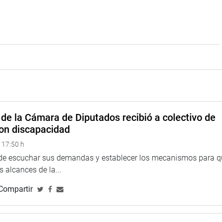
de la Cámara de Diputados recibió a colectivo de
on discapacidad
 17:50 h
 de escuchar sus demandas y establecer los mecanismos para 
 alcances de la...
Compartir