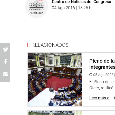
Centro de Noticias del Congreso
04 Ago 2016 | 18:25 h
RELACIONADOS
Pleno de l
integrante
05 Ago 2026 |
El Pleno de l
Otero, ratificó
Leer más >