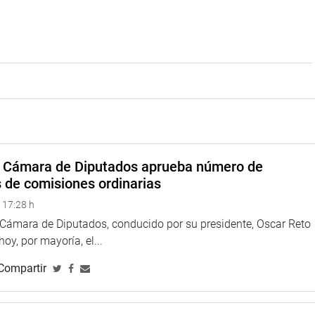
a Cámara de Diputados aprueba número de
s de comisiones ordinarias
 17:28 h
a Cámara de Diputados, conducido por su presidente, Oscar Reto
 hoy, por mayoría, el...
Compartir