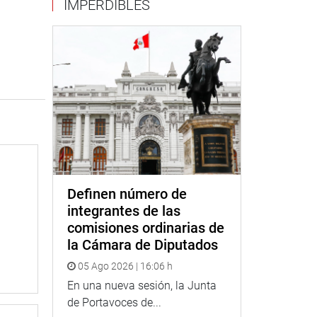
IMPERDIBLES
Definen número de
integrantes de las
comisiones ordinarias de
la Cámara de Diputados
05 Ago 2026 | 16:06 h
En una nueva sesión, la Junta
de Portavoces de...