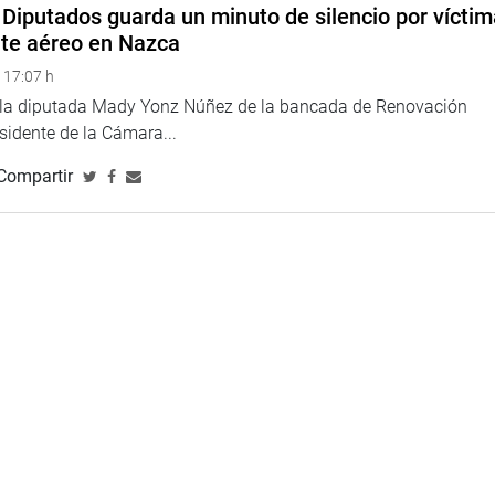
Diputados guarda un minuto de silencio por vícti
nte aéreo en Nazca
 17:07 h
e la diputada Mady Yonz Núñez de la bancada de Renovación
esidente de la Cámara...
Compartir