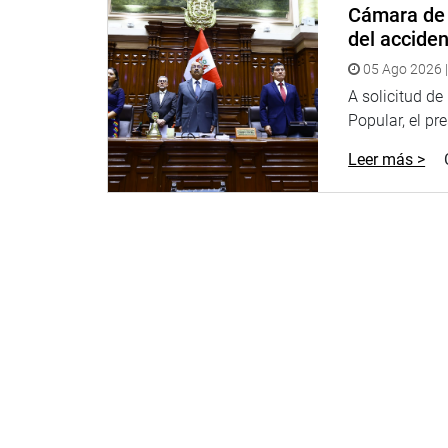
Cámara de 
del accide
05 Ago 2026 |
A solicitud d
Popular, el pr
Leer más >