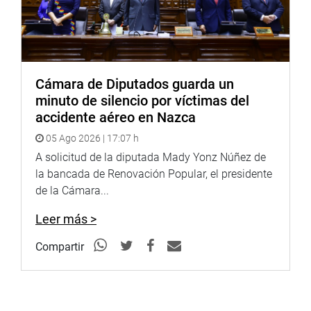
Cámara de Diputados guarda un
minuto de silencio por víctimas del
accidente aéreo en Nazca
05 Ago 2026 | 17:07 h
A solicitud de la diputada Mady Yonz Núñez de
la bancada de Renovación Popular, el presidente
de la Cámara...
Leer más >
Compartir