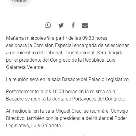
Mañana miércoles 9, a partir de las 09:30 horas,
sesionará la Comisión Especial encargada de seleccionar
a un miembro del Tribunal Constitucional. Será dirigida
por el presidente del Congreso de la República, Luis
Galarreta Velarde.
La reunión será en la sala Basadre del Palacio Legislativo.
Posteriormente, a las 10:00 horas en la misma sala
Basadre se reunirá la Junta de Portavoces del Congreso.
Al mediodía, en la sala Miguel Grau, se reunirá el Consejo
Directivo, también con la presidencia del titular del Poder
Legislativo, Luis Galarreta.