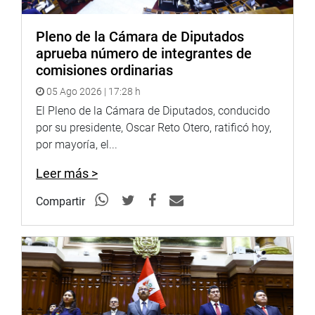
Youtube:
http://www.youtube.com/congresoperu
Pleno de la Cámara de Diputados
Soundcloud:
https://soundcloud.com/radiocongreso
aprueba número de integrantes de
comisiones ordinarias
05 Ago 2026 | 17:28 h
El Pleno de la Cámara de Diputados, conducido
por su presidente, Oscar Reto Otero, ratificó hoy,
por mayoría, el...
Leer más >
Compartir