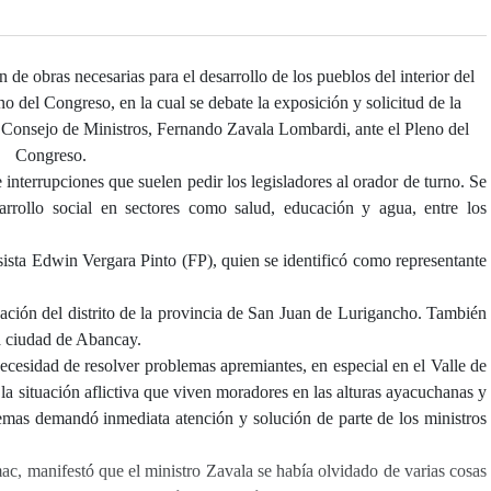
de obras necesarias para el desarrollo de los pueblos del interior del
no del Congreso, en la cual se debate la exposición y solicitud de la
l Consejo de Ministros, Fernando Zavala Lombardi, ante el Pleno del
Congreso.
interrupciones que suelen pedir los legisladores al orador de turno. Se
arrollo social en sectores como salud, educación y agua, entre los
sista Edwin Vergara Pinto (FP), quien se identificó como representante
eación del distrito de la provincia de San Juan de Lurigancho. También
la ciudad de Abancay.
cesidad de resolver problemas apremiantes, en especial en el Valle de
 situación aflictiva que viven moradores en las alturas ayacuchanas y
blemas demandó inmediata atención y solución de parte de los ministros
c, manifestó que el ministro Zavala se había olvidado de varias cosas