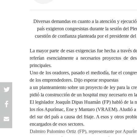
Diversas demandas en cuanto a la atención y ejecución 
país exigieron congresistas durante la sesión del Ple
cuestión de confianza planteada por el presidente de
La mayor parte de esas exigencias fue hecha a través de 
referían esencialmente a necesarios proyectos de des
principales.
Uno de los oradores, pasado el mediodía, fue el congre
de los emprendedores. Dijo esperar respuestas
a un planteamiento sobre un proyecto de ley para la cr
pidió la construcción de un hospital muy necesario en 
El legislador Joaquín Dipas Huamán (FP) habló de la ne
los ríos Apurímac, Ene y Mantaro (VRAEM). Aludió a la
del sur del país a causa del friaje. A esos y otros pro
encargados de esos sectores.
Dalmiro Palomino Ortiz (FP), representante por Apuríma