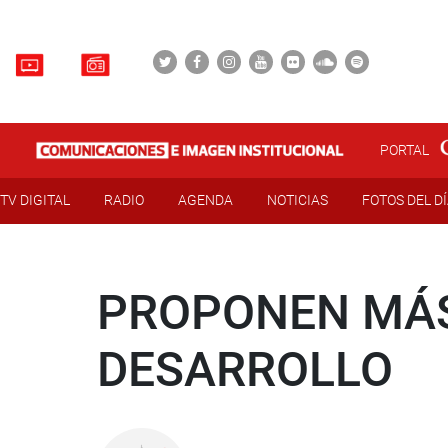
PORTAL
TV DIGITAL
RADIO
AGENDA
NOTICIAS
FOTOS DEL D
PROPONEN MÁS
DESARROLLO