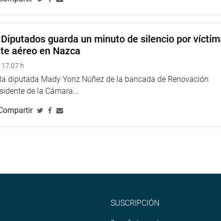
eso
Diputados guarda un minuto de silencio por vícti
nte aéreo en Nazca
 17:07 h
e la diputada Mady Yonz Núñez de la bancada de Renovación
esidente de la Cámara...
Compartir
SUSCRIPCIÓN