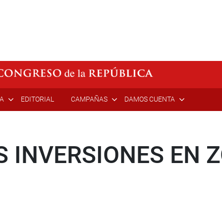
ÍA
EDITORIAL
CAMPAÑAS
DAMOS CUENTA
 INVERSIONES EN 