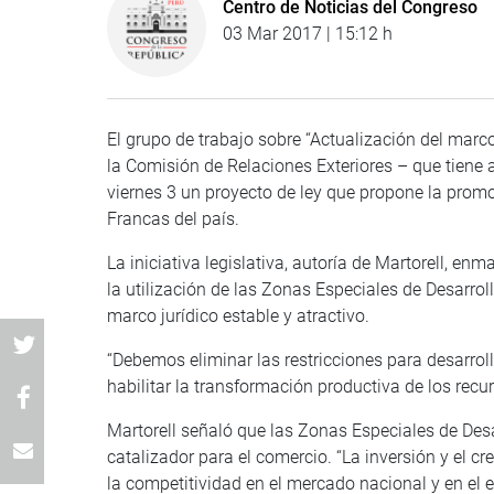
Centro de Noticias del Congreso
03 Mar 2017 | 15:12 h
El grupo de trabajo sobre “Actualización del marco
la Comisión de Relaciones Exteriores – que tiene a
viernes 3 un proyecto de ley que propone la promo
Francas del país.
La iniciativa legislativa, autoría de Martorell, en
la utilización de las Zonas Especiales de Desarrol
marco jurídico estable y atractivo.
“Debemos eliminar las restricciones para desarroll
habilitar la transformación productiva de los recur
Martorell señaló que las Zonas Especiales de Des
catalizador para el comercio. “La inversión y el 
la competitividad en el mercado nacional y en el ex