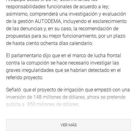
responsabilidades funcionales de acuerdo a ley;
asimismo, comprenderá una investigación y evaluación
de la gestión AUTODEMA, incluyendo el esclarecimiento
de las denuncias y, en su caso, la recomendación de
propuestas para su mejor funcionamiento, por un plazo
de hasta ciento ochenta días calendario.
El parlamentario dijo que en el marco de lucha frontal
contra la corrupción se hace necesario investigar las
graves irregularidades que se habrían detectado en el
referido proyecto.
Señaló que el proyecto de irrigación que empezó con una
inversión de 148 millones de dólares, ahora se pretende
subirla a 850 millones de dólares.
Por votación mayoritaria (92 votos), la moción fue
admitida para su debate. Hubo 0 abstenciones y 2 en
VER MÁS
contra.