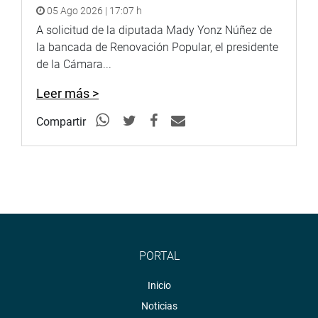
05 Ago 2026 | 17:07 h
A solicitud de la diputada Mady Yonz Núñez de
la bancada de Renovación Popular, el presidente
de la Cámara...
Leer más >
Compartir
PORTAL
Inicio
Noticias