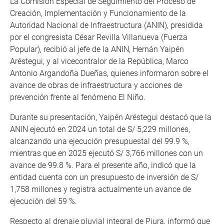
La Comisión Especial de Seguimiento del Proceso de
Creación, Implementación y Funcionamiento de la
Autoridad Nacional de Infraestructura (ANIN), presidida
por el congresista César Revilla Villanueva (Fuerza
Popular), recibió al jefe de la ANIN, Hernán Yaipén
Aréstegui, y al vicecontralor de la República, Marco
Antonio Argandoña Dueñas, quienes informaron sobre el
avance de obras de infraestructura y acciones de
prevención frente al fenómeno El Niño.
Durante su presentación, Yaipén Aréstegui destacó que la
ANIN ejecutó en 2024 un total de S/ 5,229 millones,
alcanzando una ejecución presupuestal del 99.9 %,
mientras que en 2025 ejecutó S/ 3,766 millones con un
avance de 99.8 %. Para el presente año, indicó que la
entidad cuenta con un presupuesto de inversión de S/
1,758 millones y registra actualmente un avance de
ejecución del 59 %.
Respecto al drenaje pluvial integral de Piura, informó que