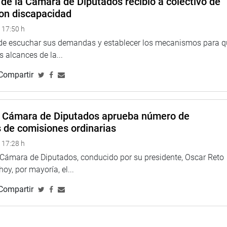
de la Cámara de Diputados recibió a colectivo de
on discapacidad
 17:50 h
 de escuchar sus demandas y establecer los mecanismos para 
 alcances de la...
Compartir
a Cámara de Diputados aprueba número de
s de comisiones ordinarias
 17:28 h
a Cámara de Diputados, conducido por su presidente, Oscar Reto
 hoy, por mayoría, el...
Compartir