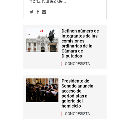
Yonz Núñez de...
Definen número de
integrantes de las
comisiones
ordinarias de la
Cámara de
Diputados
CONGRESISTA
Presidente del
Senado anuncia
acceso de
periodistas a
galería del
hemiciclo
CONGRESISTA