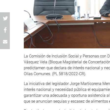
La Comisión de Inclusión Social y Personas con Dis
Vásquez Vela (Bloque Magisterial de Concertación 
predictamen que declara de interés nacional y ne
Ollas Comunes. (PL 5818/2022-CR).
La iniciativa del legislador Jorge Marticorena Men
interés nacional y necesidad pública el equipami
garantizar una adecuada y oportuna asistencia al
que se anuncian sequias y escasez de alimentos e