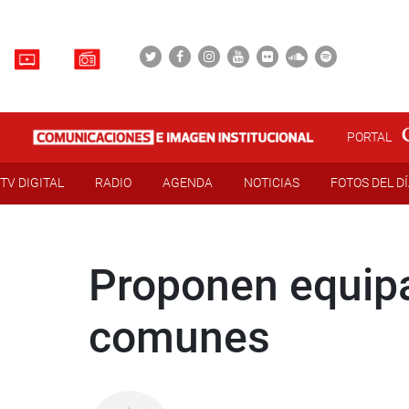
PORTAL
TV DIGITAL
RADIO
AGENDA
NOTICIAS
FOTOS DEL D
Proponen equipa
comunes