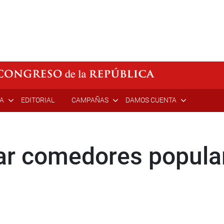
ÍA
EDITORIAL
CAMPAÑAS
DAMOS CUENTA
r comedores popular